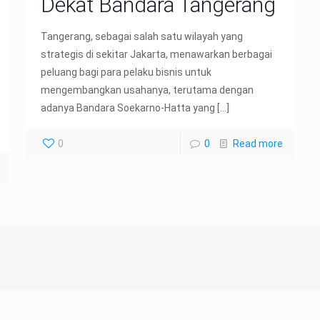
Dekat Bandara Tangerang
Tangerang, sebagai salah satu wilayah yang
strategis di sekitar Jakarta, menawarkan berbagai
peluang bagi para pelaku bisnis untuk
mengembangkan usahanya, terutama dengan
adanya Bandara Soekarno-Hatta yang
[…]
0
0
Read more