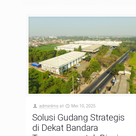
adminIms
at
Mei 10, 2025
Solusi Gudang Strategis
di Dekat Bandara