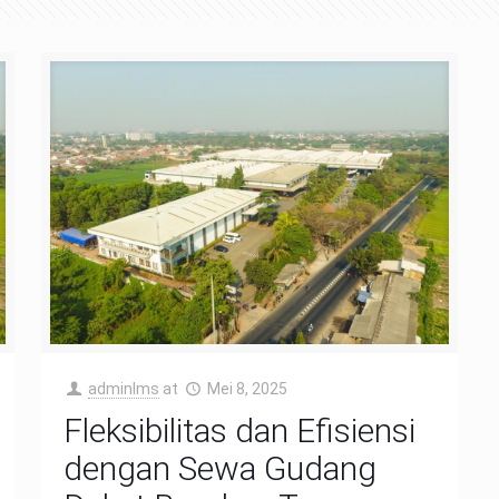
adminIms
at
Mei 8, 2025
Fleksibilitas dan Efisiensi
dengan Sewa Gudang