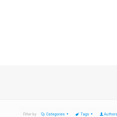
Filter by
Categories
Tags
Author