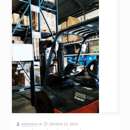
adminIms
at
Oktober 22, 2024