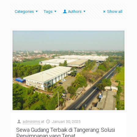
Categories
Tags
Authors
Show all
adminIms
at
Januari 30, 2025
Sewa Gudang Terbaik di Tangerang: Solusi
Penyimpanan yang Tepat