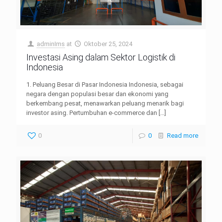
adminIms
at
Oktober 25, 2024
Investasi Asing dalam Sektor Logistik di
Indonesia
1. Peluang Besar di Pasar Indonesia Indonesia, sebagai
negara dengan populasi besar dan ekonomi yang
berkembang pesat, menawarkan peluang menarik bagi
investor asing. Pertumbuhan e-commerce dan
[…]
0
0
Read more