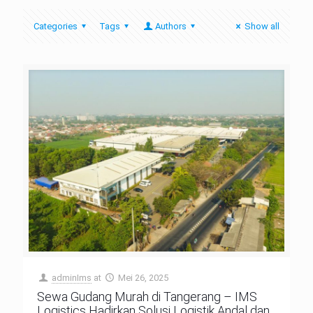
Categories
Tags
Authors
Show all
adminIms
at
Mei 26, 2025
Sewa Gudang Murah di Tangerang – IMS
Logistics Hadirkan Solusi Logistik Andal dan