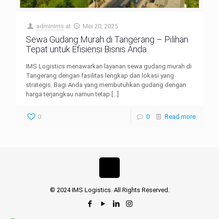
adminIms
at
Mei 20, 2025
Sewa Gudang Murah di Tangerang – Pilihan
Tepat untuk Efisiensi Bisnis Anda
IMS Logistics menawarkan layanan sewa gudang murah di
Tangerang dengan fasilitas lengkap dan lokasi yang
strategis. Bagi Anda yang membutuhkan gudang dengan
harga terjangkau namun tetap
[…]
0
0
Read more
© 2024 IMS Logistics. All Rights Reserved.