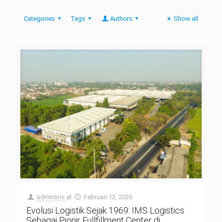
Categories
Tags
Authors
Show all
adminIms
at
Februari 12, 2026
Evolusi Logistik Sejak 1969: IMS Logistics
Sebagai Pionir Fullfillment Center di