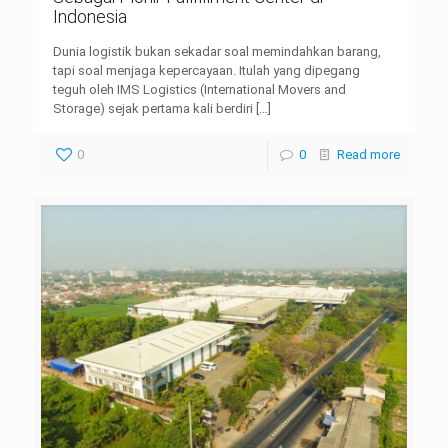
Indonesia
Dunia logistik bukan sekadar soal memindahkan barang,
tapi soal menjaga kepercayaan. Itulah yang dipegang
teguh oleh IMS Logistics (International Movers and
Storage) sejak pertama kali berdiri
[…]
0
0
Read more