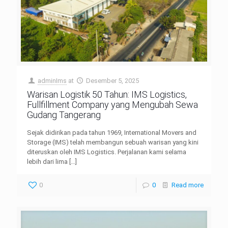
adminIms
at
Desember 5, 2025
Warisan Logistik 50 Tahun: IMS Logistics,
Fullfillment Company yang Mengubah Sewa
Gudang Tangerang
Sejak didirikan pada tahun 1969, International Movers and
Storage (IMS) telah membangun sebuah warisan yang kini
diteruskan oleh IMS Logistics. Perjalanan kami selama
lebih dari lima
[…]
0
0
Read more