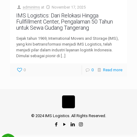
adminIms
at
November 17, 2025
IMS Logistics: Dari Relokasi Hingga
Fullfillment Center, Pengalaman 50 Tahun
untuk Sewa Gudang Tangerang
Sejak tahun 1969, International Movers and Storage (IMS),
yang kini bertransformasi menjadi IMS Logistics, telah
menjadi pilar dalam industri layanan logistik Indonesia.
Dimulai sebagai pionir di
[…]
0
0
Read more
© 2024 IMS Logistics. All Rights Reserved.