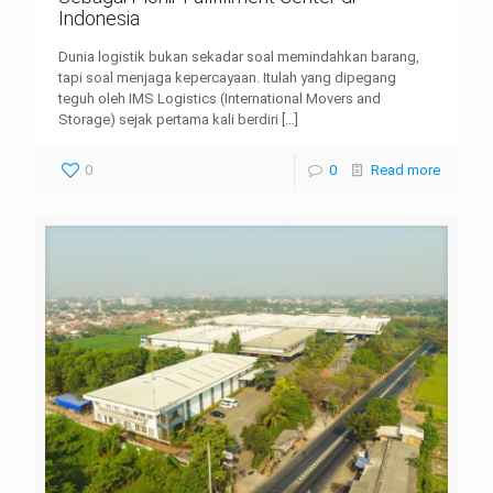
Indonesia
Dunia logistik bukan sekadar soal memindahkan barang,
tapi soal menjaga kepercayaan. Itulah yang dipegang
teguh oleh IMS Logistics (International Movers and
Storage) sejak pertama kali berdiri
[…]
0
0
Read more