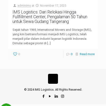
adminIms
at
November 17, 2025
IMS Logistics: Dari Relokasi Hingga
Fullfillment Center, Pengalaman 50 Tahun
untuk Sewa Gudang Tangerang
Sejak tahun 1969, International Movers and Storage (IMS),
yang kini bertransformasi menjadi IMS Logistics, telah
menjadi pilar dalam industri layanan logistik Indonesia.
Dimulai sebagai pionir di
[…]
0
0
Read more
© 2024 IMS Logistics. All Rights Reserved.