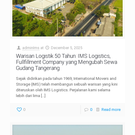
adminIms
at
December 5, 2025
Warisan Logistik 50 Tahun: IMS Logistics,
Fullfillment Company yang Mengubah Sewa
Gudang Tangerang
Sejak didirikan pada tahun 1969, International Movers and
Storage (IMS) telah membangun sebuah warisan yang kini
diteruskan oleh IMS Logistics. Perjalanan kami selama
lebih dari lima
[…]
0
0
Read more