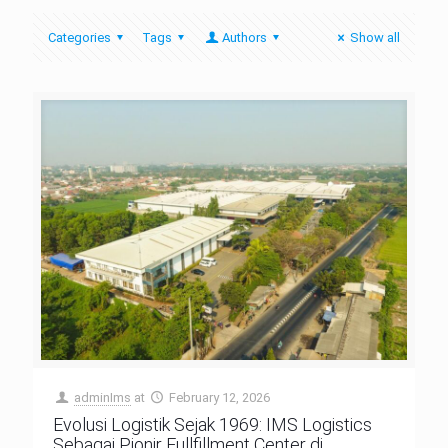
Categories
Tags
Authors
Show all
adminIms
at
February 12, 2026
Evolusi Logistik Sejak 1969: IMS Logistics
Sebagai Pionir Fullfillment Center di