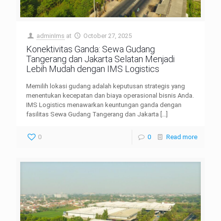
adminIms
at
October 27, 2025
Konektivitas Ganda: Sewa Gudang
Tangerang dan Jakarta Selatan Menjadi
Lebih Mudah dengan IMS Logistics
Memilih lokasi gudang adalah keputusan strategis yang
menentukan kecepatan dan biaya operasional bisnis Anda.
IMS Logistics menawarkan keuntungan ganda dengan
fasilitas Sewa Gudang Tangerang dan Jakarta
[…]
0
0
Read more