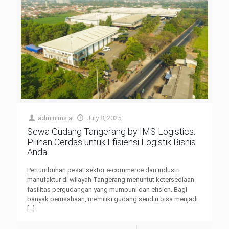
adminIms
at
July 8, 2025
Sewa Gudang Tangerang by IMS Logistics:
Pilihan Cerdas untuk Efisiensi Logistik Bisnis
Anda
Pertumbuhan pesat sektor e-commerce dan industri
manufaktur di wilayah Tangerang menuntut ketersediaan
fasilitas pergudangan yang mumpuni dan efisien. Bagi
banyak perusahaan, memiliki gudang sendiri bisa menjadi
[…]