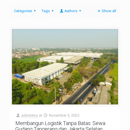
Categories
Tags
Authors
Show all
adminIms
at
November 5, 2025
Membangun Logistik Tanpa Batas: Sewa
Gudang Tangerang dan Jakarta Selatan