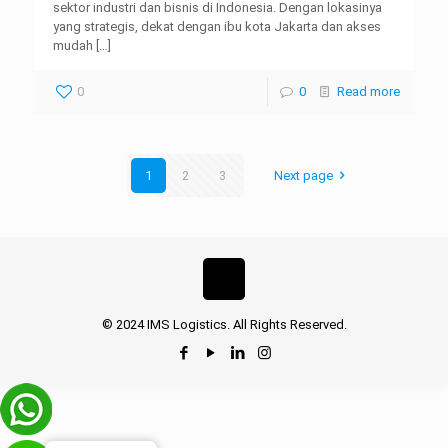
sektor industri dan bisnis di Indonesia. Dengan lokasinya
yang strategis, dekat dengan ibu kota Jakarta dan akses
mudah
[…]
0
0
Read more
1
2
3
Next page
© 2024 IMS Logistics. All Rights Reserved.