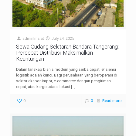
adminIms
at
July 24, 2025
Sewa Gudang Sekitaran Bandara Tangerang:
Percepat Distribusi, Maksimalkan
Keuntungan
Dalam lanskap bisnis modern yang serba cepat, efisiensi
logistik adalah kunci. Bagi perusahaan yang beroperasi di
sektor ekspor-impor, e-commerce dengan pengiriman
cepat, atau kargo udara, lokasi
[…]
0
0
Read more