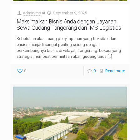
adminIms
at
September 9, 2025
Maksimalkan Bisnis Anda dengan Layanan
Sewa Gudang Tangerang dari IMS Logistics
Kebutuhan akan ruang penyimpanan yang fleksibel dan
efisien menjadi sangat penting seiring dengan
berkembangnya bisnis di wilayah Tangerang. Lokasi yang
strategis membuat permintaan akan gudang terus
[…]
0
0
Read more