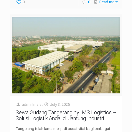
0
0
Read more
adminIms
at
July 3, 2025
Sewa Gudang Tangerang by IMS Logistics –
Solusi Logistik Andal di Jantung Industri
Tangerang telah lama menjadi pusat vital bagi berbagai