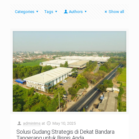
Categories
Tags
Authors
Show all
adminIms
at
May 10, 2025
Solusi Gudang Strategis di Dekat Bandara
Tangerang untuk Bisnis Anda