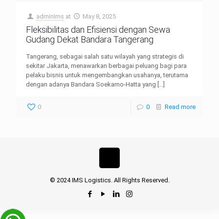
adminIms
at
May 8, 2025
Fleksibilitas dan Efisiensi dengan Sewa
Gudang Dekat Bandara Tangerang
Tangerang, sebagai salah satu wilayah yang strategis di
sekitar Jakarta, menawarkan berbagai peluang bagi para
pelaku bisnis untuk mengembangkan usahanya, terutama
dengan adanya Bandara Soekarno-Hatta yang
[…]
0
0
Read more
© 2024 IMS Logistics. All Rights Reserved.