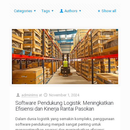
Categories
Tags
Authors
Show all
adminIms
at
November 1, 2024
Software Pendukung Logistik: Meningkatkan
Efisiensi dan Kinerja Rantai Pasokan
Dalam dunia logistik yang semakin kompleks, penggunaan
software pendukung menjadi sangat penting untuk
mengoptimalkan operasi dan meningkatkan efisiensi.