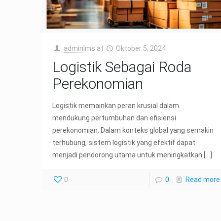
adminIms
at
Oktober 5, 2024
Logistik Sebagai Roda
Perekonomian
Logistik memainkan peran krusial dalam
mendukung pertumbuhan dan efisiensi
perekonomian. Dalam konteks global yang semakin
terhubung, sistem logistik yang efektif dapat
menjadi pendorong utama untuk meningkatkan
[…]
0
0
Read more