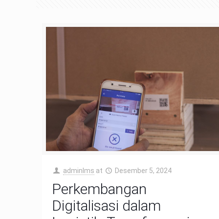
adminIms
at
Desember 5, 2024
Perkembangan
Digitalisasi dalam