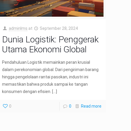
adminIms
at
September 28, 2024
Dunia Logistik: Penggerak
Utama Ekonomi Global
Pendahuluan Logistik memainkan peran krusial
dalam perekonomian global. Dari pengiriman barang
hingga pengelolaan rantai pasokan, industri ini
memastikan bahwa produk sampai ke tangan
konsumen dengan efisien.
[…]
0
0
Read more