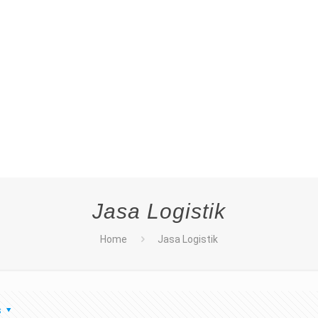
Jasa Logistik
Home
Jasa Logistik
s