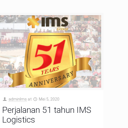
adminIms
at
Mei 5, 2020
Perjalanan 51 tahun IMS
Logistics