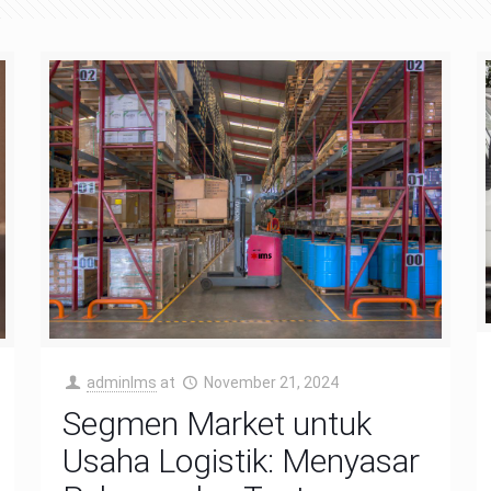
adminIms
at
November 21, 2024
Segmen Market untuk
Usaha Logistik: Menyasar