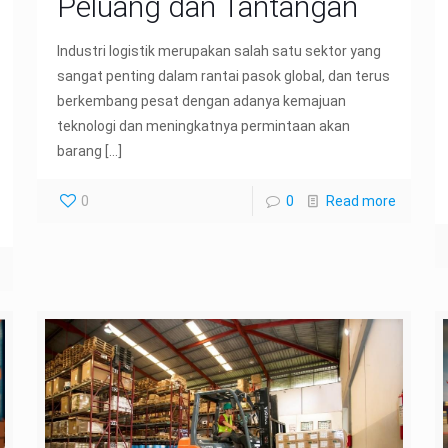
Peluang dan Tantangan
Industri logistik merupakan salah satu sektor yang
sangat penting dalam rantai pasok global, dan terus
berkembang pesat dengan adanya kemajuan
teknologi dan meningkatnya permintaan akan
barang
[…]
0
0
Read more