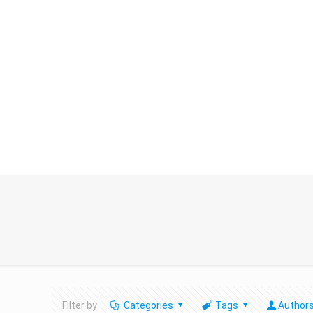
Filter by
Categories
Tags
Author