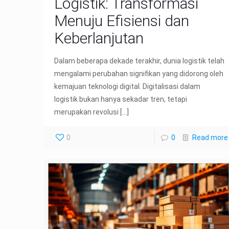
Logistik: Transformasi
Menuju Efisiensi dan
Keberlanjutan
Dalam beberapa dekade terakhir, dunia logistik telah
mengalami perubahan signifikan yang didorong oleh
kemajuan teknologi digital. Digitalisasi dalam
logistik bukan hanya sekadar tren, tetapi
merupakan revolusi
[…]
0
0
Read more