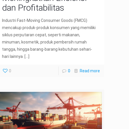
dan Profitabilitas
Industri Fast-Moving Consumer Goods (FMCG)
mencakup produk-produk konsumen yang memiliki
siklus perputaran cepat, seperti makanan,
minuman, kosmetik, produk pembersih rumah
tangga, hingga barang-barang kebutuhan sehari-
hari lainnya.
[…]
0
0
Read more