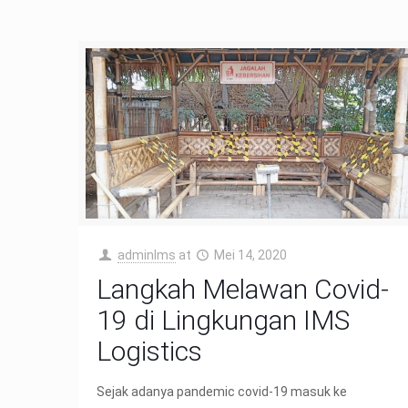
adminIms
at
Mei 14, 2020
Langkah Melawan Covid-
19 di Lingkungan IMS
Logistics
Sejak adanya pandemic covid-19 masuk ke