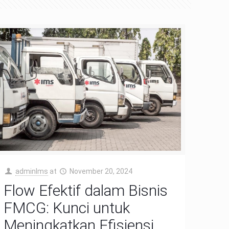
adminIms
at
November 20, 2024
Flow Efektif dalam Bisnis
FMCG: Kunci untuk
Meningkatkan Efisiensi