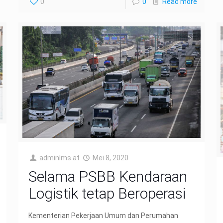
0
0
Read more
adminIms
at
Mei 8, 2020
Selama PSBB Kendaraan
Logistik tetap Beroperasi
Kementerian Pekerjaan Umum dan Perumahan