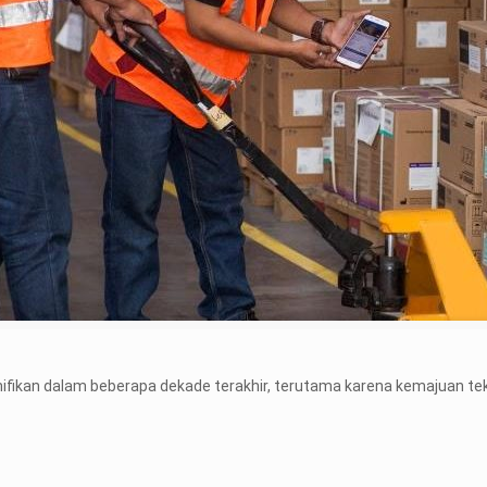
ifikan dalam beberapa dekade terakhir, terutama karena kemajuan te