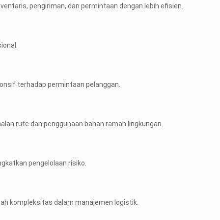
taris, pengiriman, dan permintaan dengan lebih efisien.
ional.
onsif terhadap permintaan pelanggan.
malan rute dan penggunaan bahan ramah lingkungan.
katkan pengelolaan risiko.
bah kompleksitas dalam manajemen logistik.