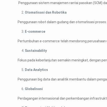
Penggunaan sistem manajemen rantai pasokan (SCM) dan p
Otomatisasi dan Robotika
Penggunaan robot dalam gudang dan otomatisasi proses p
E-commerce
Pertumbuhan e-commerce telah mendorong perusahaan unt
Sustainability
Fokus pada keberlanjutan semakin meningkat, dengan per
Data Analytics
Penggunaan big data dan analitik membantu dalam pengamb
Globalisasi
Perdagangan internasional dan perkembangan infrastrukt