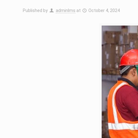
Published by
adminIms
at
October 4, 2024