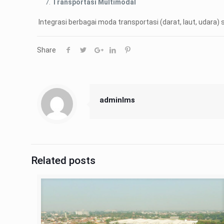
Transportasi Multimodal
Integrasi berbagai moda transportasi (darat, laut, udar
Share
adminIms
Related posts