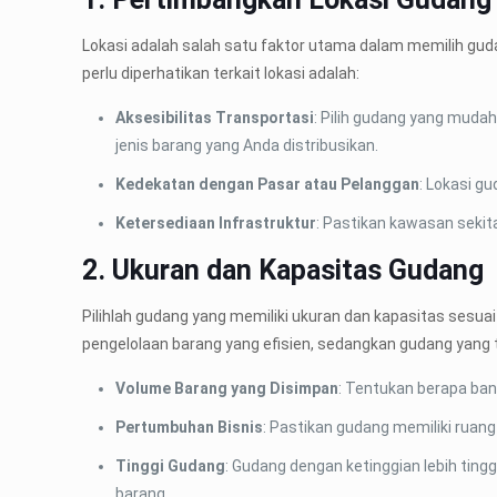
Lokasi adalah salah satu faktor utama dalam memilih guda
perlu diperhatikan terkait lokasi adalah:
Aksesibilitas Transportasi
: Pilih gudang yang mudah
jenis barang yang Anda distribusikan.
Kedekatan dengan Pasar atau Pelanggan
: Lokasi g
Ketersediaan Infrastruktur
: Pastikan kawasan sekitar
2. Ukuran dan Kapasitas Gudang
Pilihlah gudang yang memiliki ukuran dan kapasitas sesu
pengelolaan barang yang efisien, sedangkan gudang yang t
Volume Barang yang Disimpan
: Tentukan berapa ban
Pertumbuhan Bisnis
: Pastikan gudang memiliki rua
Tinggi Gudang
: Gudang dengan ketinggian lebih ting
barang.