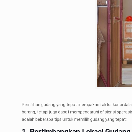
Pemilihan gudang yang tepat merupakan faktor kunci dalam
barang, tetapi juga dapat mempengaruhi efisiensi operasio
adalah beberapa tips untuk memilih gudang yang tepat:
1. Pertimbangkan Lokasi Gudang