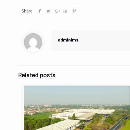
Share
adminIms
Related posts