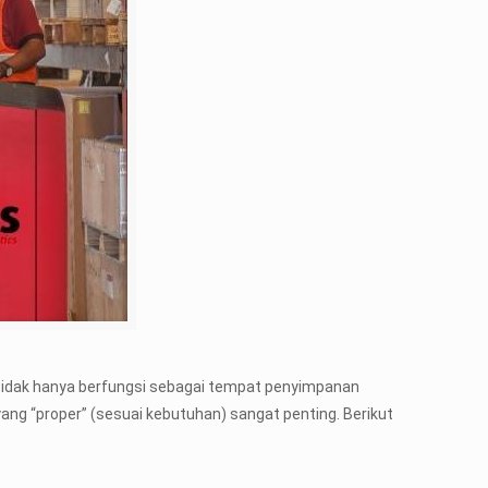
g tidak hanya berfungsi sebagai tempat penyimpanan
yang “proper” (sesuai kebutuhan) sangat penting. Berikut