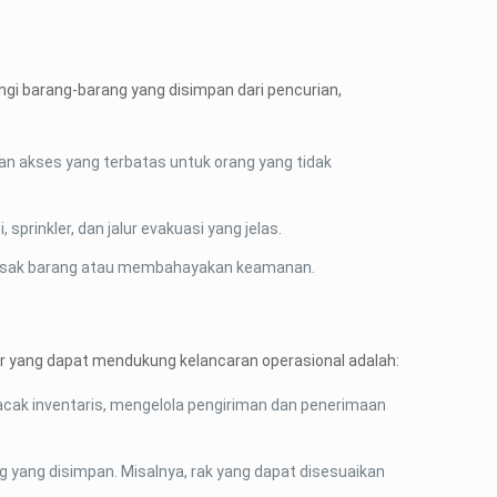
i barang-barang yang disimpan dari pencurian,
an akses yang terbatas untuk orang yang tidak
prinkler, dan jalur evakuasi yang jelas.
erusak barang atau membahayakan keamanan.
tur yang dapat mendukung kelancaran operasional adalah:
cak inventaris, mengelola pengiriman dan penerimaan
g yang disimpan. Misalnya, rak yang dapat disesuaikan