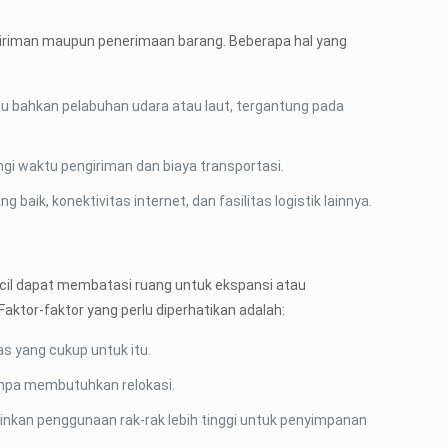
engiriman maupun penerimaan barang. Beberapa hal yang
atau bahkan pelabuhan udara atau laut, tergantung pada
i waktu pengiriman dan biaya transportasi.
baik, konektivitas internet, dan fasilitas logistik lainnya.
ecil dapat membatasi ruang untuk ekspansi atau
ktor-faktor yang perlu diperhatikan adalah:
s yang cukup untuk itu.
anpa membutuhkan relokasi.
kinkan penggunaan rak-rak lebih tinggi untuk penyimpanan