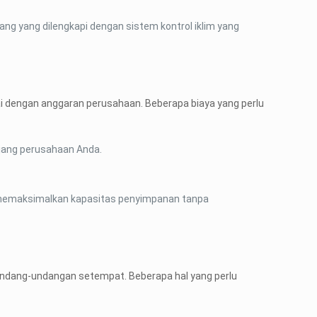
ang yang dilengkapi dengan sistem kontrol iklim yang
i dengan anggaran perusahaan. Beberapa biaya yang perlu
njang perusahaan Anda.
 memaksimalkan kapasitas penyimpanan tanpa
rundang-undangan setempat. Beberapa hal yang perlu