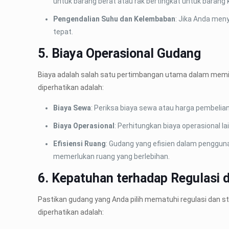
untuk barang berat atau rak bertingkat untuk barang k
Pengendalian Suhu dan Kelembaban
: Jika Anda men
tepat.
5. Biaya Operasional Gudang
Biaya adalah salah satu pertimbangan utama dalam memil
diperhatikan adalah:
Biaya Sewa
: Periksa biaya sewa atau harga pembelia
Biaya Operasional
: Perhitungkan biaya operasional lai
Efisiensi Ruang
: Gudang yang efisien dalam penggu
memerlukan ruang yang berlebihan.
6. Kepatuhan terhadap Regulasi 
Pastikan gudang yang Anda pilih mematuhi regulasi dan s
diperhatikan adalah: