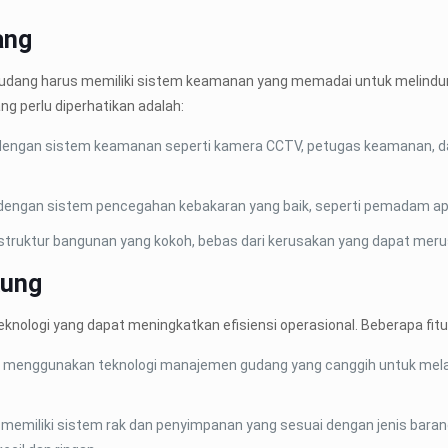
ang
udang harus memiliki sistem keamanan yang memadai untuk melindung
g perlu diperhatikan adalah:
pi dengan sistem keamanan seperti kamera CCTV, petugas keamanan, d
 dengan sistem pencegahan kebakaran yang baik, seperti pemadam api, s
i struktur bangunan yang kokoh, bebas dari kerusakan yang dapat m
kung
eknologi yang dapat meningkatkan efisiensi operasional. Beberapa fi
ng menggunakan teknologi manajemen gudang yang canggih untuk mela
 memiliki sistem rak dan penyimpanan yang sesuai dengan jenis baran