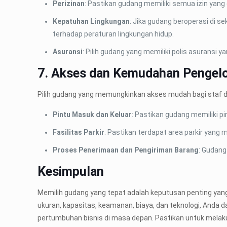
Perizinan
: Pastikan gudang memiliki semua izin yang d
Kepatuhan Lingkungan
: Jika gudang beroperasi di 
terhadap peraturan lingkungan hidup.
Asuransi
: Pilih gudang yang memiliki polis asuransi
7. Akses dan Kemudahan Pengel
Pilih gudang yang memungkinkan akses mudah bagi staf da
Pintu Masuk dan Keluar
: Pastikan gudang memiliki 
Fasilitas Parkir
: Pastikan terdapat area parkir yang
Proses Penerimaan dan Pengiriman Barang
: Gudang
Kesimpulan
Memilih gudang yang tepat adalah keputusan penting yan
ukuran, kapasitas, keamanan, biaya, dan teknologi, Anda
pertumbuhan bisnis di masa depan. Pastikan untuk melak