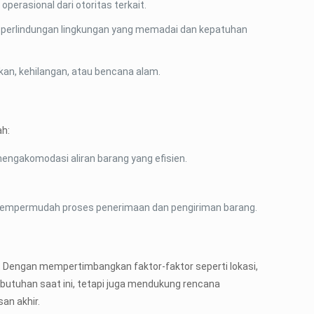
operasional dari otoritas terkait.
ada perlindungan lingkungan yang memadai dan kepatuhan
akan, kehilangan, atau bencana alam.
ah:
engakomodasi aliran barang yang efisien.
tuk mempermudah proses penerimaan dan pengiriman barang.
. Dengan mempertimbangkan faktor-faktor seperti lokasi,
butuhan saat ini, tetapi juga mendukung rencana
an akhir.