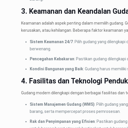
3. Keamanan dan Keandalan Gud
Keamanan adalah aspek penting dalam memilih gudang. G
kerusakan, atau kehilangan. Beberapa faktor keamanan yan
Sistem Keamanan 24/7
: Pilih gudang yang dilengka
berwenang.
Pencegahan Kebakaran
: Pastikan gudang dilengkapi
Kondisi Bangunan yang Baik
: Gudang harus memilik
4. Fasilitas dan Teknologi Pendu
Gudang modern dilengkapi dengan berbagai fasilitas dan t
Sistem Manajemen Gudang (WMS)
: Pilih gudang ya
barang, serta mempercepat proses pemrosesan.
Rak dan Penyimpanan yang Efisien
: Pastikan gudang