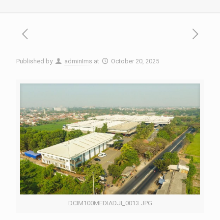
Published by
adminIms
at
October 20, 2025
DCIM100MEDIADJI_0013.JPG