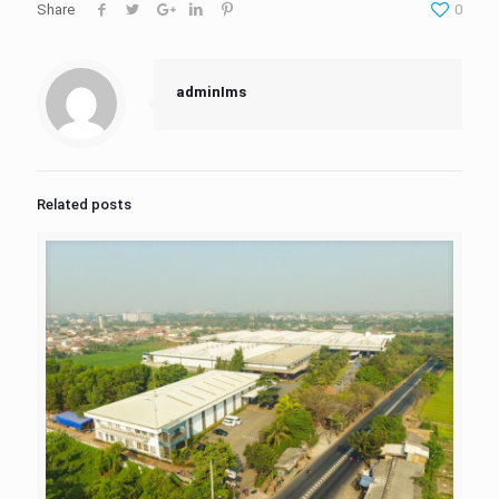
Share
0
adminIms
Related posts